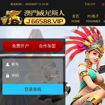
|
美东时间：
2026/08/07 11:54:38
手机APP
签
首页
PG电子
HOME
PGGAMES
免费开户
合作加盟
忘记?